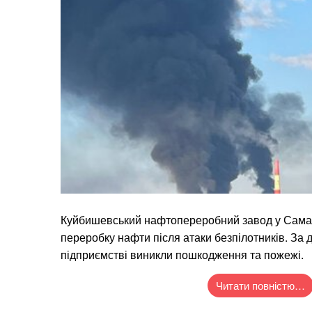
Куйбишевський нафтопереробний завод у Самар
переробку нафти після атаки безпілотників. За 
підприємстві виникли пошкодження та пожежі.
Читати повністю…