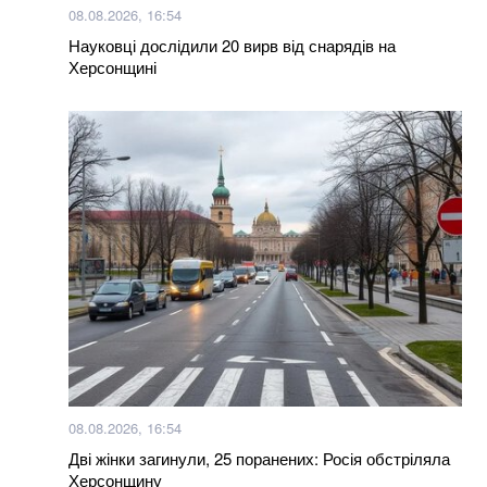
08.08.2026, 16:54
Науковці дослідили 20 вирв від снарядів на
Херсонщині
08.08.2026, 16:54
Дві жінки загинули, 25 поранених: Росія обстріляла
Херсонщину