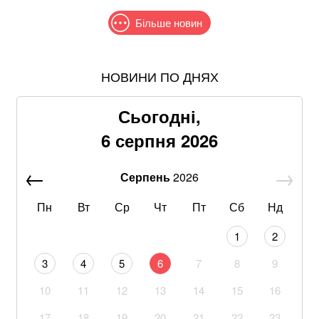
Більше новин
НОВИНИ ПО ДНЯХ
Після нічної атаки дронів у російському Ярославлі
спалахнули пожежі: що відомо
Сьогодні,
В МЗС заявили, що слова Залужного щодо членства
6 серпня 2026
в НАТО були вирвані з контексту
Серпень
2026
Стефанішина прокоментувала підозру від НАБУ та
САП
Пн
Вт
Ср
Чт
Пт
Сб
Нд
Пенсіонерам доплатять за стаж: хто отримає по 519
1
2
гривень у серпні
3
4
5
6
7
8
9
Знищені печі, склади та роки роботи: що
10
11
12
13
14
15
16
залишилося після удару по "Епіцентру"
17
18
19
20
21
22
23