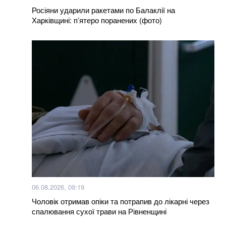
це працює та скільки коштує у 2026 році
Росіяни ударили ракетами по Балаклії на
Харківщині: п’ятеро поранених (фото)
Більше новин
06.08.2026, 09:19
Чоловік отримав опіки та потрапив до лікарні через
спалювання сухої трави на Рівненщині