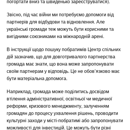
погортати вниз та швиденько зареєструватися).
Звісно, під час війни ми потребуємо допомоги від
партнерів для відбудови та відновлення. Але
українські громади теж можуть бути корисними та
вигідними союзниками на міжнародній арені.
В інструкції щодо пошуку побратимів Центр спільних
дій зазначив, що для довготривалого партнерства
громада має знати, що вона може запропонувати
своїм партнерам у відповідь. Це не обов’язково має
бути матеріальна допомога.
Наприклад, громада може поділитись досвідом
втілення адміністративної, освітньої чи медичної
реформи, кризового менеджменту, залученням
громадян до процесу ухвалення рішень, проводити
культурні заходи у місті-побратимі або запропонувати
можливості для інвестицій. Це можуть бути різні