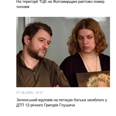
На території ТЦК на Житомирщині раптово помер
чоловік
07.08.2026, 19:57
Зеленський відповів на петицію батька загиблого у
ДТП 12-річного Григорія Глушича