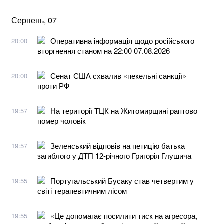
Серпень, 07
Оперативна інформація щодо російського
20:00
вторгнення станом на 22:00 07.08.2026
Сенат США схвалив «пекельні санкції»
20:00
проти РФ
На території ТЦК на Житомирщині раптово
19:57
помер чоловік
Зеленський відповів на петицію батька
19:57
загиблого у ДТП 12-річного Григорія Глушича
Португальський Бусаку став четвертим у
19:55
світі терапевтичним лісом
«Це допомагає посилити тиск на агресора,
19:55