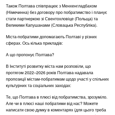
Також Полтава співпрацює з Менхенгладбахом
(Німечинна) без договору про побратимство і планує
стати партнеркою зі Свентохловіце (Польща) та
Великими Капушанами (Словацька Республіка).
Міста-побратими допомагають Полтаві у різних
сферах. Ось кілька прикладів:
А що пропонує Полтава?
В Інституті розвитку міста нам розповіли, що
протягом 2022–2026 років Полтава надавала
пропозиції містам-побратимам щодо участі у спільних
культурних та соціальних заходах:
Те, що Полтава в плюсі від побратимства, зрозуміло.
Але чи в плюсі наші побратими від нас? Можете
написати свою думку в коментарях (для цього треба