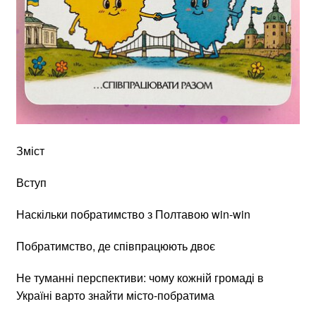
Зміст
Вступ
Наскільки побратимство з Полтавою win-win
Побратимство, де співпрацюють двоє
Не туманні перспективи: чому кожній громаді в
Україні варто знайти місто-побратима