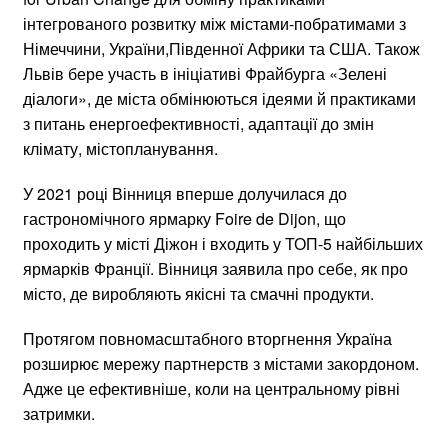
інтегрованого розвитку між містами-побратимами з
Німеччини, України,Південної Африки та США. Також
Львів бере участь в ініціативі Фрайбурга «Зелені
діалоги», де міста обмінюються ідеями й практиками
з питань енергоефективності, адаптації до змін
клімату, містопланування.
У 2021 році Вінниця вперше долучилася до
гастрономічного ярмарку Foire de Dijon, що
проходить у місті Діжон і входить у ТОП-5 найбільших
ярмарків Франції. Вінниця заявила про себе, як про
місто, де виробляють якісні та смачні продукти.
Протягом повномасштабного вторгнення Україна
розширює мережу партнерств з містами закордоном.
Адже це ефективніше, коли на центральному рівні
затримки.