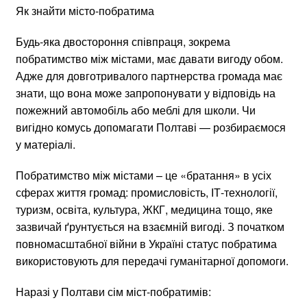
Як знайти місто-побратима
Будь-яка двостороння співпраця, зокрема
побратимство між містами, має давати вигоду обом.
Адже для довготривалого партнерства громада має
знати, що вона може запропонувати у відповідь на
пожежний автомобіль або меблі для школи. Чи
вигідно комусь допомагати Полтаві — розбираємося
у матеріалі.
Побратимство між містами – це «братання» в усіх
сферах життя громад: промисловість, ІТ-технології,
туризм, освіта, культура, ЖКГ, медицина тощо, яке
зазвичай ґрунтується на взаємній вигоді. З початком
повномасштабної війни в Україні статус побратима
використовують для передачі гуманітарної допомоги.
Наразі у Полтави сім міст-побратимів: