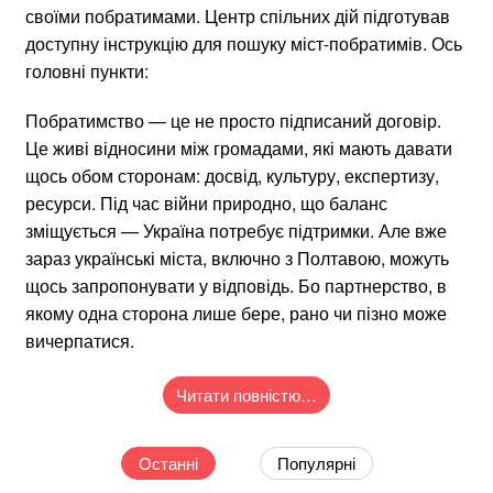
своїми побратимами. Центр спільних дій підготував
доступну інструкцію для пошуку міст-побратимів. Ось
головні пункти:
Побратимство — це не просто підписаний договір.
Це живі відносини між громадами, які мають давати
щось обом сторонам: досвід, культуру, експертизу,
ресурси. Під час війни природно, що баланс
зміщується — Україна потребує підтримки. Але вже
зараз українські міста, включно з Полтавою, можуть
щось запропонувати у відповідь. Бо партнерство, в
якому одна сторона лише бере, рано чи пізно може
вичерпатися.
Читати повністю…
Останні
Популярні