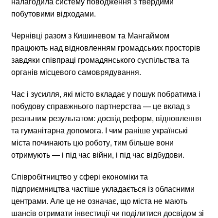
налагодила систему поводження з твердими
побутовими відходами.
Чернівці разом з Кишиневом та Мангаймом
працюють над відновленням громадських просторів
завдяки співпраці громадянського суспільства та
органів місцевого самоврядування.
Час і зусилля, які місто вкладає у пошук побратима і
побудову справжнього партнерства — це вклад з
реальним результатом: досвід реформ, відновлення
та гуманітарна допомога. І чим раніше українські
міста починають цю роботу, тим більше вони
отримують — і під час війни, і під час відбудови.
Співробітництво у сфері економіки та
підприємництва частіше укладається із обласними
центрами. Але це не означає, що міста не мають
шансів отримати інвестиції чи поділитися досвідом зі