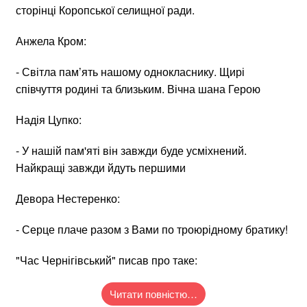
сторінці Коропської селищної ради.
Анжела Кром:
- Світла пам’ять нашому однокласнику. Щирі
співчуття родині та близьким. Вічна шана Герою
Надія Цупко:
- У нашій пам'яті він завжди буде усміхнений.
Найкращі завжди йдуть першими
Девора Нестеренко:
- Серце плаче разом з Вами по троюрідному братику!
"Час Чернігівський" писав про таке:
Читати повністю…