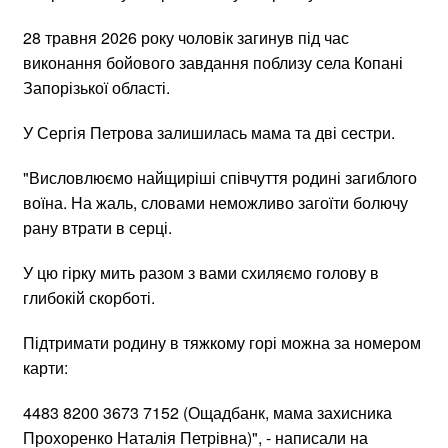
28 травня 2026 року чоловік загинув під час
виконання бойового завдання поблизу села Копані
Запорізької області.
У Сергія Петрова залишилась мама та дві сестри.
"Висловлюємо найщиріші співчуття родині загиблого
воїна. На жаль, словами неможливо загоїти болючу
рану втрати в серці.
У цю гірку мить разом з вами схиляємо голову в
глибокій скорботі.
Підтримати родину в тяжкому горі можна за номером
карти:
4483 8200 3673 7152 (Ощадбанк, мама захисника
Прохоренко Наталія Петрівна)", - написали на