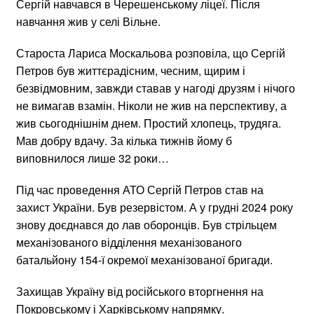
Сергій навчався в Черешенському ліцеї. Після
навчання жив у селі Вільне.
Староста Лариса Москальова розповіла, що Сергій
Петров був життєрадісним, чесним, щирим і
безвідмовним, завжди ставав у нагоді друзям і нічого
не вимагав взамін. Ніколи не жив на перспективу, а
жив сьогоднішнім днем. Простий хлопець, трудяга.
Мав добру вдачу. За кілька тижнів йому б
виповнилося лише 32 роки…
Під час проведення АТО Сергій Петров став на
захист України. Був резервістом. А у грудні 2024 року
знову доєднався до лав оборонців. Був стрільцем
механізованого відділення механізованого
батальйону 154-ї окремої механізованої бригади.
Захищав Україну від російського вторгнення на
Покровському і Харківському напрямку.