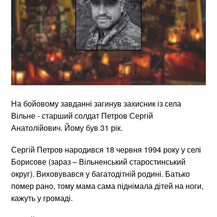
На бойовому завданні загинув захисник із села
Вільне - старший солдат Петров Сергій
Анатолійович. Йому був 31 рік.
Сергій Петров народився 18 червня 1994 року у селі
Борисове (зараз – Вільненський старостинський
округ). Виховувався у багатодітній родині. Батько
помер рано, тому мама сама піднімала дітей на ноги,
кажуть у громаді.