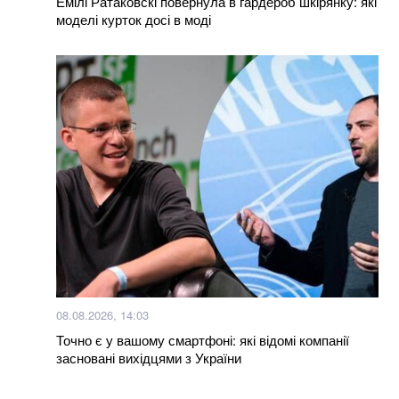
Емілі Ратаковскі повернула в гардероб шкірянку: які
моделі курток досі в моді
08.08.2026, 14:03
Точно є у вашому смартфоні: які відомі компанії
засновані вихідцями з України