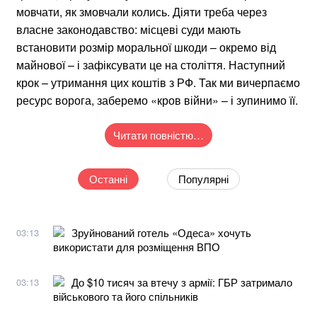
мовчати, як змовчали колись. Діяти треба через
власне законодавство: місцеві суди мають
встановити розмір моральної шкоди – окремо від
майнової – і зафіксувати це на століття. Наступний
крок – утримання цих коштів з РФ. Так ми вичерпаємо
ресурс ворога, заберемо «кров війни» – і зупинимо її.
Читати повністю…
Останні
Популярні
Зруйнований готель «Одеса» хочуть
03:13
використати для розміщення ВПО
До $10 тисяч за втечу з армії: ГБР затримало
03:13
військового та його спільників