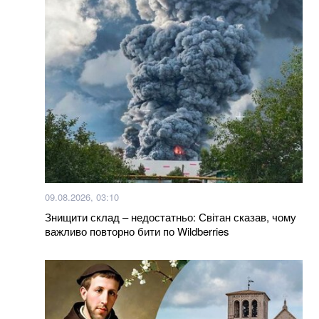
Більше новин
09.08.2026, 03:10
Знищити склад – недостатньо: Світан сказав, чому
важливо повторно бити по Wildberries