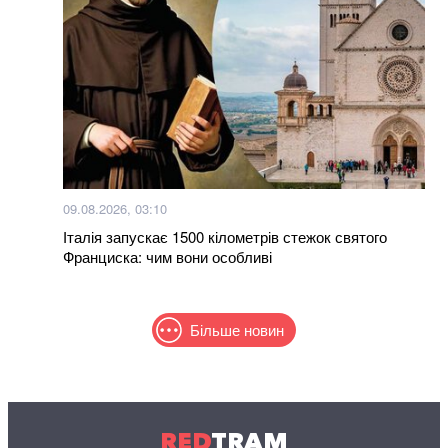
09.08.2026, 03:10
Італія запускає 1500 кілометрів стежок святого
Франциска: чим вони особливі
Більше новин
RED
TRAM