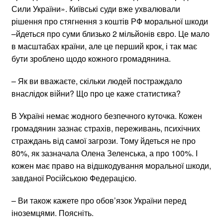
Сили України». Київські суди вже ухвалювали
рішення про стягнення з коштів РФ моральної шкоди
–йдеться про суми близько 2 мільйонів євро. Це мало
в масштабах країни, але це перший крок, і так має
бути зроблено щодо кожного громадянина.
– Як ви вважаєте, скільки людей постраждало
внаслідок війни? Що про це каже статистика?
В Україні немає жодного безпечного куточка. Кожен
громадянин зазнає страхів, переживань, психічних
страждань від самої загрози. Тому йдеться не про
80%, як зазначала Олена Зеленська, а про 100%. І
кожен має право на відшкодування моральної шкоди,
завданої Російською Федерацією.
– Ви також кажете про обов’язок України перед
іноземцями. Поясніть.