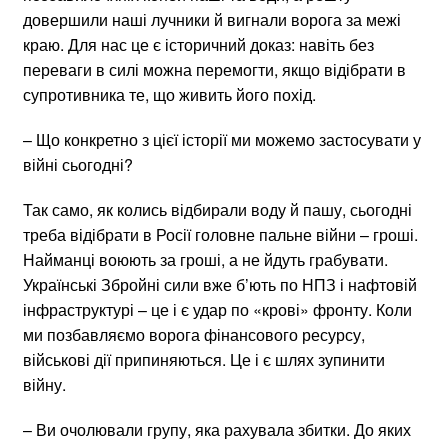
довершили наші лучники й вигнали ворога за межі
краю. Для нас це є історичний доказ: навіть без
переваги в силі можна перемогти, якщо відібрати в
супротивника те, що живить його похід.
– Що конкретно з цієї історії ми можемо застосувати у
війні сьогодні?
Так само, як колись відбирали воду й пашу, сьогодні
треба відібрати в Росії головне пальне війни – гроші.
Найманці воюють за гроші, а не йдуть грабувати.
Українські Збройні сили вже б’ють по НПЗ і нафтовій
інфраструктурі – це і є удар по «крові» фронту. Коли
ми позбавляємо ворога фінансового ресурсу,
військові дії припиняються. Це і є шлях зупинити
війну.
– Ви очолювали групу, яка рахувала збитки. До яких