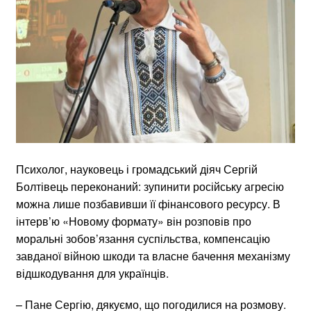
Психолог, науковець і громадський діяч Сергій
Болтівець переконаний: зупинити російську агресію
можна лише позбавивши її фінансового ресурсу. В
інтерв’ю «Новому формату» він розповів про
моральні зобов’язання суспільства, компенсацію
завданої війною шкоди та власне бачення механізму
відшкодування для українців.
– Пане Сергію, дякуємо, що погодилися на розмову.