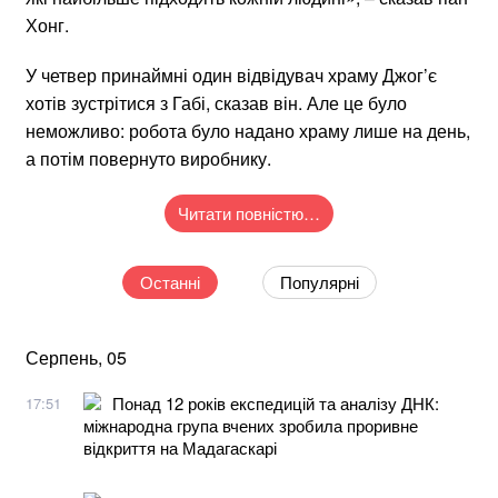
Хонг.
У четвер принаймні один відвідувач храму Джог’є
хотів зустрітися з Габі, сказав він. Але це було
неможливо: робота було надано храму лише на день,
а потім повернуто виробнику.
Читати повністю…
Останні
Популярні
Серпень, 05
Понад 12 років експедицій та аналізу ДНК:
17:51
міжнародна група вчених зробила проривне
відкриття на Мадагаскарі