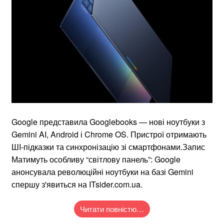
Google представила Googlebooks — нові ноутбуки з
Gemini AI, Android і Chrome OS. Пристрої отримають
ШI-підказки та синхронізацію зі смартфонами.Запис
Матимуть особливу “світлову панель”: Google
анонсувала революційні ноутбуки на базі Gemini
спершу з'явиться на ITsider.com.ua.
Читати повністю…