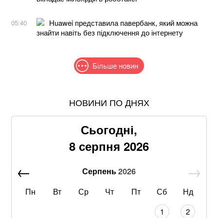
Huawei представила павербанк, який можна
05:40
знайти навіть без підключення до інтернету
Більше новин
НОВИНИ ПО ДНЯХ
Понад 9,2 млрд грн: що відомо про нову гучну
справу "ПриватБанку"
Сьогодні,
Зеленський та Сибіга відреагували на ухвалення
8 серпня 2026
«пекельних санкцій» проти рф
Серпень
2026
Хацкевич: Гуцуляк навіть не прийшов потиснути
руку президенту
Пн
Вт
Ср
Чт
Пт
Сб
Нд
Хвиля похолодання накриє Україну: Діденко назвала
1
2
дату завершення аномальної спеки