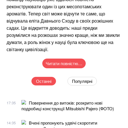
реконструювати один із цих месопотамських
ароматів. Тепер світ може відчути те саме, що
відчувала еліта Давнього Сходу в своїх розкішних
садах. Це відкриття доводить: наші предки
розумілися на розкошах значно краще, ніж ми звикли
думати, а роль жінок у науці була ключовою ще на
світанку цивілізації.
Читати повністю…
Останні
Популярні
Повернення до витоків: розкрито нові
17:35
подробиці конструкції Mitsubishi Pajero (ФОТО)
Вчені пропонують удвічі скоротити
14:35