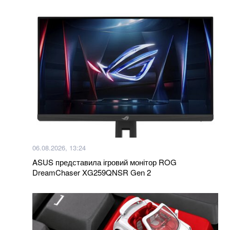
06.08.2026, 13:24
ASUS представила ігровий монітор ROG
DreamChaser XG259QNSR Gen 2