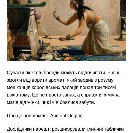
Сучасні люксові бренди можуть відпочивати. Вчені
змогли відтворити аромат, який зводив з розуму
мешканців королівських палаців понад три тисячі
років тому. Це не просто запах, а справжня хімічна
магія від жінки, чиє ім’я боялися забути.
Про це повідомляє Ancient Origins.
Дослідники нарешті розшифрували глиняні таблички