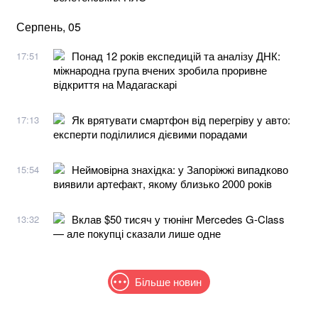
Серпень, 05
Понад 12 років експедицій та аналізу ДНК:
17:51
міжнародна група вчених зробила проривне
відкриття на Мадагаскарі
Як врятувати смартфон від перегріву у авто:
17:13
експерти поділилися дієвими порадами
Неймовірна знахідка: у Запоріжжі випадково
15:54
виявили артефакт, якому близько 2000 років
Вклав $50 тисяч у тюнінг Mercedes G-Class
13:32
— але покупці сказали лише одне
Більше новин