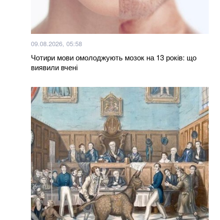
09.08.2026, 05:58
Чотири мови омолоджують мозок на 13 років: що
виявили вчені