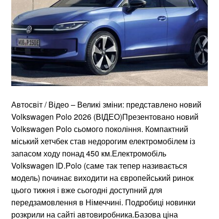
Автосвіт / Відео – Великі зміни: представлено новий
Volkswagen Polo 2026 (ВІДЕО)Презентовано новий
Volkswagen Polo сьомого покоління. Компактний
міський хетчбек став недорогим електромобілем із
запасом ходу понад 450 км.Електромобіль
Volkswagen ID.Polo (саме так тепер називається
модель) починає виходити на європейський ринок
цього тижня і вже сьогодні доступний для
передзамовлення в Німеччині. Подробиці новинки
розкрили на сайті автовиробника.Базова ціна