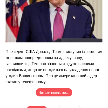
Президент США Дональд Трамп виступив із черговим
жорстким попередженням на адресу Ірану,
заявивши, що Тегеран зіткнеться з дуже важкими
наслідками, якщо не погодиться на укладення нової
угоди з Вашингтоном. Про це американський лідер
сказав у телефонному
Читати повністю…