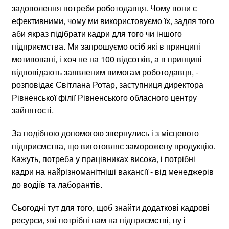
задоволення потреби роботодавця. Чому вони є
ефективними, чому ми використовуємо їх, задля того
аби якраз підібрати кадри для того чи іншого
підприємства. Ми запрошуємо осіб які в принципі
мотивовані, і хоч не на 100 відсотків, а в принципі
відповідають заявленим вимогам роботодавця, -
розповідає Світлана Ротар, заступниця директора
Рівненської філії Рівненського обласного центру
зайнятості.
За подібною допомогою звернулись і з місцевого
підприємства, що виготовляє заморожену продукцію.
Кажуть, потреба у працівниках висока, і потрібні
кадри на найрізноманітніші вакансії - від менеджерів
до водіїв та лаборантів.
Сьогодні тут для того, щоб знайти додаткові кадрові
ресурси, які потрібні нам на підприємстві, ну і