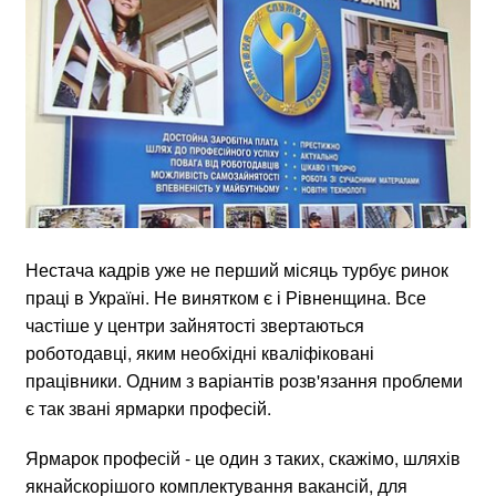
Нестача кадрів уже не перший місяць турбує ринок
праці в Україні. Не винятком є і Рівненщина. Все
частіше у центри зайнятості звертаються
роботодавці, яким необхідні кваліфіковані
працівники. Одним з варіантів розв'язання проблеми
є так звані ярмарки професій.
Ярмарок професій - це один з таких, скажімо, шляхів
якнайскорішого комплектування вакансій, для