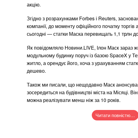
акцію.
Згідно з розрахунками Forbes і Reuters, заснов
компанії, до моменту офіційного початку торгів 
сьогодні — статки Маска перевищать 1,1 трлн до
Як повідомляло Новини.LIVE, Ілон Маск зараз 
модульному будинку поруч із базою SpaceX у Тех
житло, а орендує його, хоча з урахуванням стат
дешево.
Також ми писали, що нещодавно Маск анонсував
зосередиться на будівництві міста на Місяці. Ві
можна реалізувати менш ніж за 10 років.
Читати повністю…