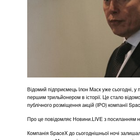
Відомий підприємець Ілон Маск уже сьогодні, у 
першим трильйонером в історії. Це стало відом
публічного розміщення акцій (IPO) компанії Spa
Про це повідомляє Новини.LIVE з посиланням н
Компанія SpaceX до сьогоднішньої ночі залиша