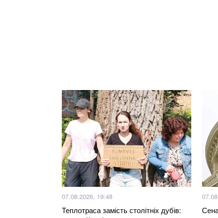
07.08.2026, 19:48
07.08
Теплотраса замість столітніх дубів:
Сена