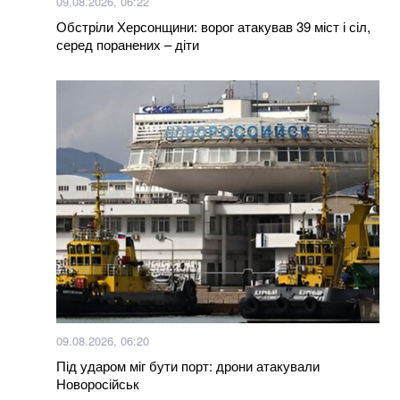
09.08.2026, 06:22
Обстріли Херсонщини: ворог атакував 39 міст і сіл,
серед поранених – діти
09.08.2026, 06:20
Під ударом міг бути порт: дрони атакували
Новоросійськ