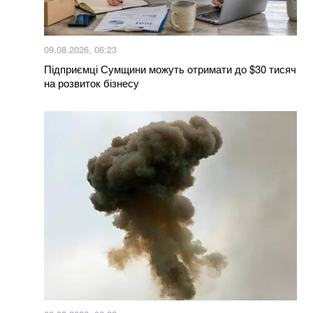
Українка придбала куртку у польському секонд-
хенді і знайшла в кишені неймовірного листа
09.08.2026, 06:23
Підприємці Сумщини можуть отримати до $30 тисяч
Більше новин
на розвиток бізнесу