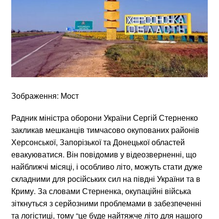
Зображення: Мост
Радник міністра оборони України Сергій Стерненко
закликав мешканців тимчасово окупованих районів
Херсонської, Запорізької та Донецької областей
евакуюватися. Він повідомив у відеозверненні, що
найближчі місяці, і особливо літо, можуть стати дуже
складними для російських сил на півдні України та в
Криму. За словами Стерненка, окупаційні війська
зіткнуться з серйозними проблемами в забезпеченні
та логістиці, тому “це буде найтяжче літо для нашого