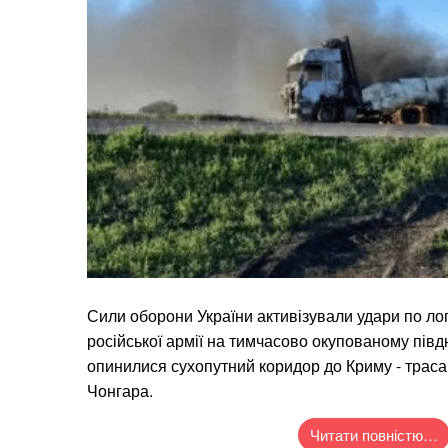
Сили оборони України активізували удари по ло
російської армії на тимчасово окупованому півд
опинилися сухопутний коридор до Криму - траса 
Чонгара.
Читати повністю…