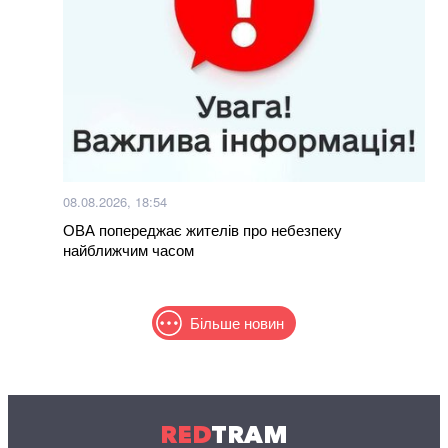
08.08.2026, 18:54
ОВА попереджає жителів про небезпеку
найближчим часом
Більше новин
RED
TRAM