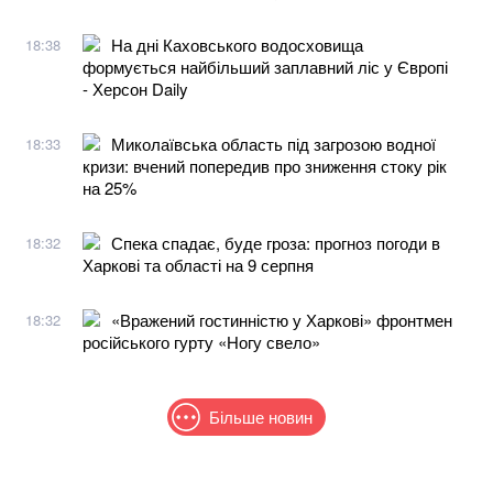
На дні Каховського водосховища
18:38
формується найбільший заплавний ліс у Європі
- Херсон Daily
Миколаївська область під загрозою водної
18:33
кризи: вчений попередив про зниження стоку рік
на 25%
Спека спадає, буде гроза: прогноз погоди в
18:32
Харкові та області на 9 серпня
«Вражений гостинністю у Харкові» фронтмен
18:32
російського гурту «Ногу свело»
Більше новин