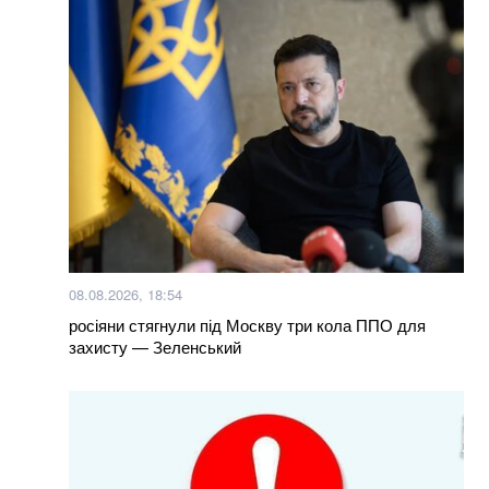
заводу, який давно перетворився на руїни
Більше новин
08.08.2026, 18:54
росіяни стягнули під Москву три кола ППО для
захисту — Зеленський