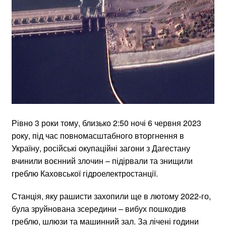
Рівно 3 роки тому, близько 2:50 ночі 6 червня 2023
року, під час повномасштабного вторгнення в
Україну, російські окупаційні загони з Дагестану
вчинили воєнний злочин – підірвали та знищили
греблю Каховської гідроелектростанції.
Станція, яку рашисти захопили ще в лютому 2022-го,
була зруйнована зсередини – вибух пошкодив
греблю, шлюзи та машинний зал. За лічені години