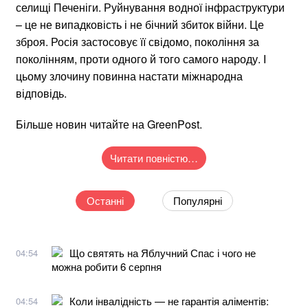
селищі Печеніги. Руйнування водної інфраструктури
– це не випадковість і не бічний збиток війни. Це
зброя. Росія застосовує її свідомо, покоління за
поколінням, проти одного й того самого народу. І
цьому злочину повинна настати міжнародна
відповідь.
Більше новин читайте на GreenPost.
Читати повністю…
Останні
Популярні
Що святять на Яблучний Спас і чого не
04:54
можна робити 6 серпня
Коли інвалідність — не гарантія аліментів:
04:54