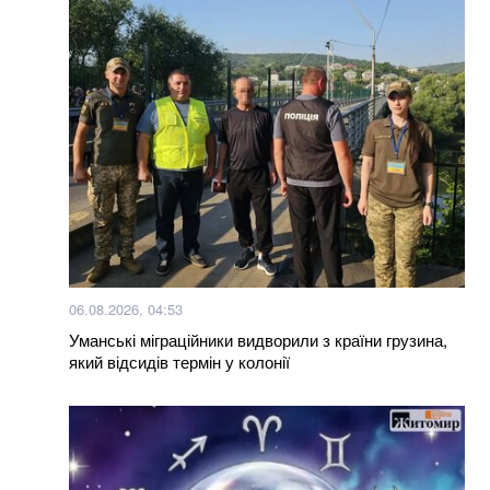
06.08.2026, 04:53
Уманські міграційники видворили з країни грузина,
який відсидів термін у колонії