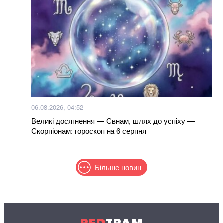
06.08.2026, 04:52
Великі досягнення — Овнам, шлях до успіху —
Скорпіонам: гороскоп на 6 серпня
Більше новин
RED
TRAM