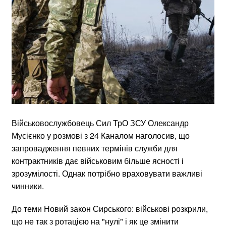
Військовослужбовець Сил ТрО ЗСУ Олександр
Мусієнко у розмові з 24 Каналом наголосив, що
запровадження певних термінів служби для
контрактників дає військовим більше ясності і
зрозумілості. Однак потрібно враховувати важливі
чинники.
До теми Новий закон Сирського: військові розкрили,
що не так з ротацією на "нулі" і як це змінити