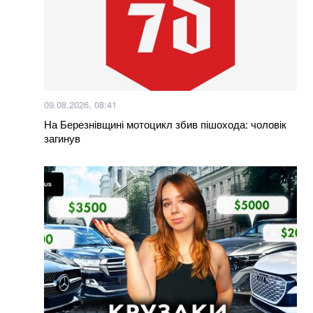
09.08.2026, 08:41
На Березнівщині мотоцикл збив пішохода: чоловік
загинув