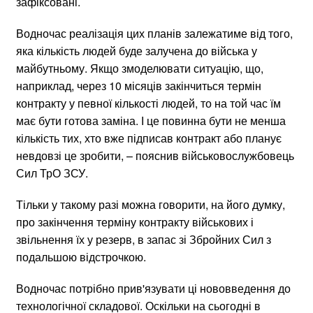
зафіксовані.
Водночас реалізація цих планів залежатиме від того,
яка кількість людей буде залучена до війська у
майбутньому. Якщо змоделювати ситуацію, що,
наприклад, через 10 місяців закінчиться термін
контракту у певної кількості людей, то на той час їм
має бути готова заміна. І це повинна бути не менша
кількість тих, хто вже підписав контракт або планує
невдовзі це зробити, – пояснив військовослужбовець
Сил ТрО ЗСУ.
Тільки у такому разі можна говорити, на його думку,
про закінчення терміну контракту військових і
звільнення їх у резерв, в запас зі Збройних Сил з
подальшою відстрочкою.
Водночас потрібно прив'язувати ці нововведення до
технологічної складової. Оскільки на сьогодні в