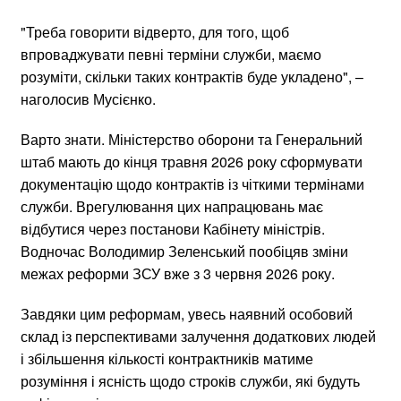
"Треба говорити відверто, для того, щоб
впроваджувати певні терміни служби, маємо
розуміти, скільки таких контрактів буде укладено", –
наголосив Мусієнко.
Варто знати. Міністерство оборони та Генеральний
штаб мають до кінця травня 2026 року сформувати
документацію щодо контрактів із чіткими термінами
служби. Врегулювання цих напрацювань має
відбутися через постанови Кабінету міністрів.
Водночас Володимир Зеленський пообіцяв зміни
межах реформи ЗСУ вже з 3 червня 2026 року.
Завдяки цим реформам, увесь наявний особовий
склад із перспективами залучення додаткових людей
і збільшення кількості контрактників матиме
розуміння і ясність щодо строків служби, які будуть