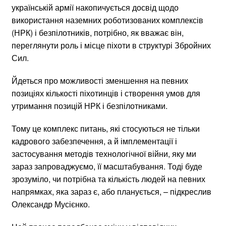
українській армії накопичується досвід щодо
використання наземних роботизованих комплексів
(НРК) і безпілотників, потрібно, як вважає він,
переглянути роль і місце піхоти в структурі Збройних
Сил.
Йдеться про можливості зменшення на певних
позиціях кількості піхотинців і створення умов для
утримання позицій НРК і безпілотниками.
Тому це комплекс питань, які стосуються не тільки
кадрового забезпечення, а й імплементації і
застосування методів технологічної війни, яку ми
зараз запроваджуємо, її масштабування. Тоді буде
зрозуміло, чи потрібна та кількість людей на певних
напрямках, яка зараз є, або планується, – підкреслив
Олександр Мусієнко.