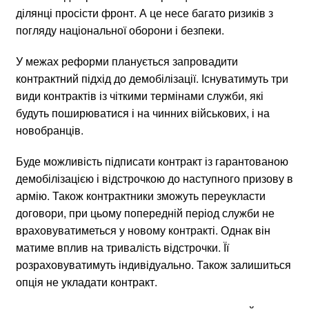
ділянці просісти фронт. А це несе багато ризиків з
погляду національної оборони і безпеки.
У межах реформи планується запровадити
контрактний підхід до демобілізації. Існуватимуть три
види контрактів із чіткими термінами служби, які
будуть поширюватися і на чинних військових, і на
новобранців.
Буде можливість підписати контракт із гарантованою
демобілізацією і відстрочкою до наступного призову в
армію. Також контрактники зможуть переукласти
договори, при цьому попередній період служби не
враховуватиметься у новому контракті. Однак він
матиме вплив на тривалість відстрочки. Її
розраховуватимуть індивідуально. Також залишиться
опція не укладати контракт.