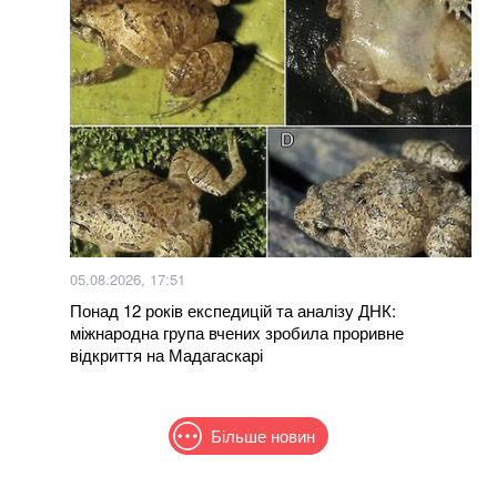
05.08.2026, 17:51
Понад 12 років експедицій та аналізу ДНК:
міжнародна група вчених зробила проривне
відкриття на Мадагаскарі
Більше новин