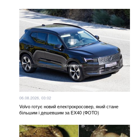
Більше новин
06.08.2026, 03:02
Volvo готує новий електрокросовер, який стане
більшим і дешевшим за EX40 (ФОТО)