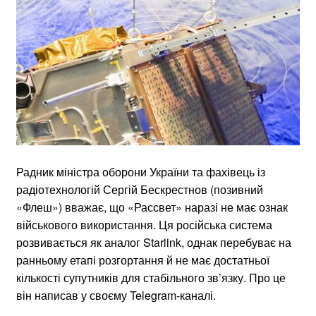
Радник міністра оборони України та фахівець із
радіотехнологій Сергій Бескрестнов (позивний
«Флеш») вважає, що «Рассвет» наразі не має ознак
військового використання. Ця російська система
розвивається як аналог Starlink, однак перебуває на
ранньому етапі розгортання й не має достатньої
кількості супутників для стабільного зв’язку. Про це
він написав у своєму Telegram-каналі.