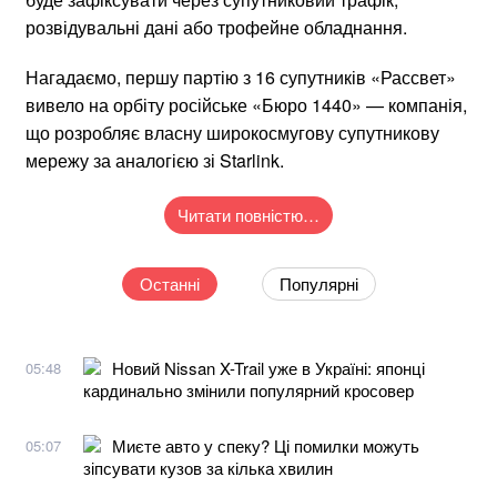
розвідувальні дані або трофейне обладнання.
Нагадаємо, першу партію з 16 супутників «Рассвет»
вивело на орбіту російське «Бюро 1440» — компанія,
що розробляє власну широкосмугову супутникову
мережу за аналогією зі Starlink.
Читати повністю…
Останні
Популярні
Новий Nissan X-Trail уже в Україні: японці
05:48
кардинально змінили популярний кросовер
Миєте авто у спеку? Ці помилки можуть
05:07
зіпсувати кузов за кілька хвилин