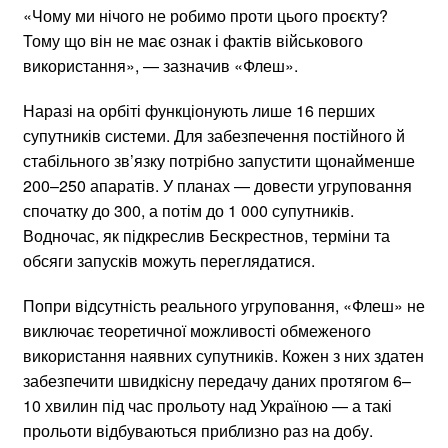
«Чому ми нічого не робимо проти цього проєкту?
Тому що він не має ознак і фактів військового
використання», — зазначив «Флеш».
Наразі на орбіті функціонують лише 16 перших
супутників системи. Для забезпечення постійного й
стабільного зв’язку потрібно запустити щонайменше
200–250 апаратів. У планах — довести угруповання
спочатку до 300, а потім до 1 000 супутників.
Водночас, як підкреслив Бескрестнов, терміни та
обсяги запусків можуть переглядатися.
Попри відсутність реального угруповання, «Флеш» не
виключає теоретичної можливості обмеженого
використання наявних супутників. Кожен з них здатен
забезпечити швидкісну передачу даних протягом 6–
10 хвилин під час прольоту над Україною — а такі
прольоти відбуваються приблизно раз на добу.