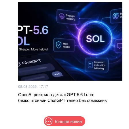
08.08.2026, 17:17
OpenAI розкрила деталі GPT-5.6 Luna:
безкоштовний ChatGPT тепер без обмежень
Більше новин