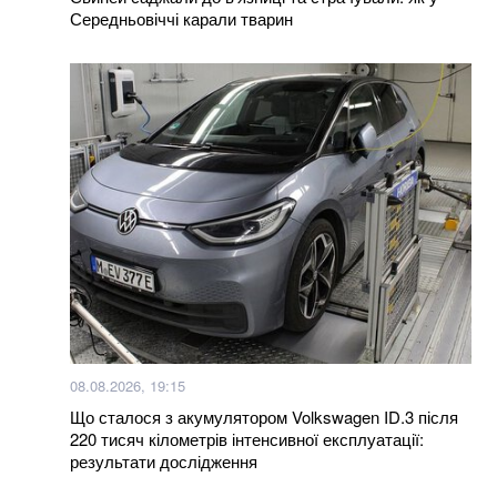
Середньовіччі карали тварин
Більше новин
08.08.2026, 19:15
Що сталося з акумулятором Volkswagen ID.3 після
220 тисяч кілометрів інтенсивної експлуатації:
результати дослідження