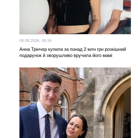
06.08.2026, 06:34
Анна Трінчер купила за понад 2 млн грн розкішний
подарунок й зворушливо вручила його мамі