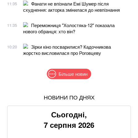
Фанати не впізнали Емі Шумер після
11:35
схуднення: акторка змінилася до невпізнання
Переможниця "Холостяка-12" показала
11:35
нового обранця: хто він?
Зірки кіно посварилися? Кадочникова
10:20
жорстко висловилася про Роговцеву
Більше новин
НОВИНИ ПО ДНЯХ
В МЗС заявили, що слова Залужного щодо членства
в НАТО були вирвані з контексту
Сьогодні,
Рф знищила склади «Епіцентру», ROZETKA, «Нової
7 серпня 2026
пошти» та інших компаній під час обстрілу Київщини