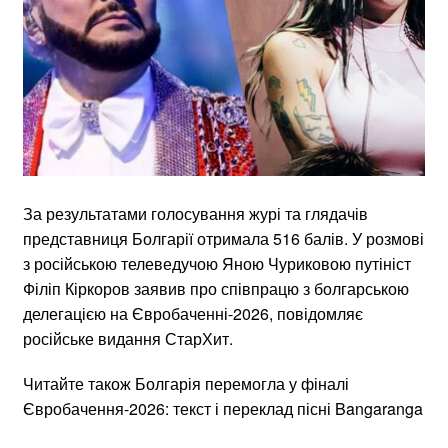
За результатами голосування журі та глядачів
представниця Болгарії отримала 516 балів. У розмові
з російською телеведучою Яною Чуриковою путініст
Філіп Кіркоров заявив про співпрацю з болгарською
делегацією на Євробаченні-2026, повідомляє
російське видання СтарХит.
Читайте також Болгарія перемогла у фіналі
Євробачення-2026: текст і переклад пісні Bangaranga