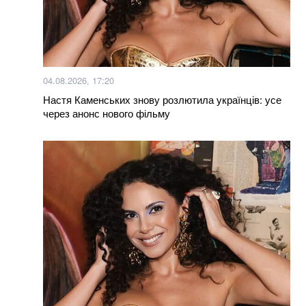
04.08.2026, 17:20
Настя Каменських знову розлютила українців: усе
через анонс нового фільму