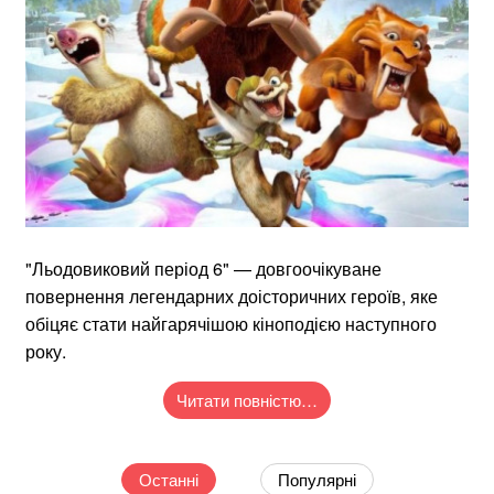
"Льодовиковий період 6" — довгоочікуване
повернення легендарних доісторичних героїв, яке
обіцяє стати найгарячішою кіноподією наступного
року.
Читати повністю…
Останні
Популярні