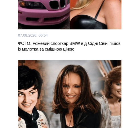
07.08.2026, 06:54
ФОТО. Рожевий спорткар BMW від Сідні Свіні пішов
із молотка за смішною ціною