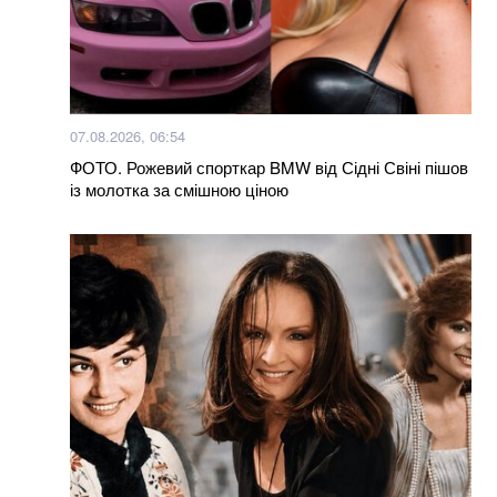
07.08.2026, 06:54
ФОТО. Рожевий спорткар BMW від Сідні Свіні пішов
із молотка за смішною ціною