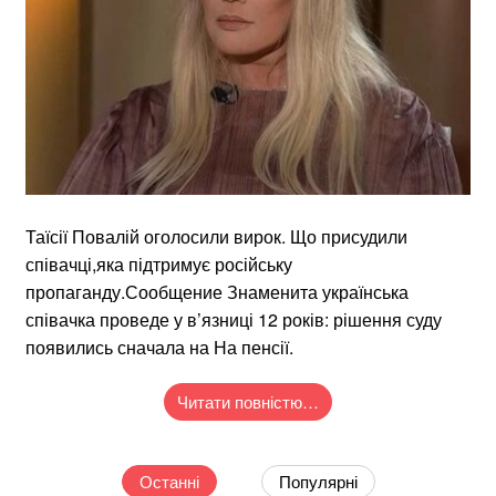
Таїсії Повалій оголосили вирок. Що присудили
співачці,яка підтримує російську
пропаганду.Сообщение Знаменита українська
співачка проведе у в’язниці 12 років: рішення суду
появились сначала на На пенсії.
Читати повністю…
Останні
Популярні