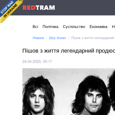
RED
TRAM
Всі
Політика
Суспільство
Економіка
Н
Новини
Шоу бізнес
Пішов з життя легендарний
Пішов з життя легендарний продюс
24.04.2025, 00:17