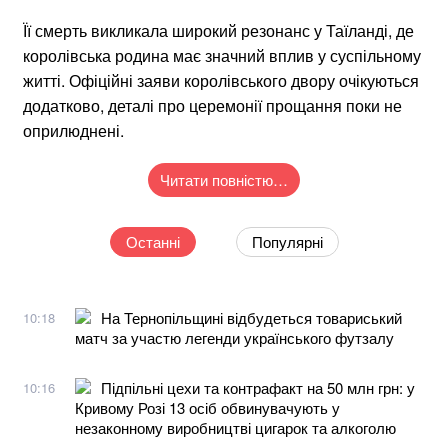
Її смерть викликала широкий резонанс у Таїланді, де
королівська родина має значний вплив у суспільному
житті. Офіційні заяви королівського двору очікуються
додатково, деталі про церемонії прощання поки не
оприлюднені.
Читати повністю…
Останні
Популярні
На Тернопільщині відбудеться товариський
10:18
матч за участю легенди українського футзалу
Підпільні цехи та контрафакт на 50 млн грн: у
10:16
Кривому Розі 13 осіб обвинувачують у
незаконному виробництві цигарок та алкоголю