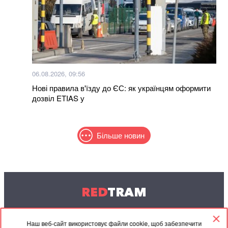
06.08.2026, 09:56
Нові правила в'їзду до ЄС: як українцям оформити
дозвіл ETIAS у
Більше новин
RED
TRAM
© 2004-2026 Redtram, Ltd.
Наш веб-сайт використовує файли cookie, щоб забезпечити