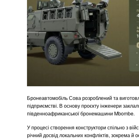
Бронеавтомобіль Сова розроблений та виготовл
підприємстві. В основу проєкту інженери закла
південноафриканської бронемашини Mbombe.
У процесі створення конструктори спільно з вій
річний досвід локальних конфліктів, зокрема й о