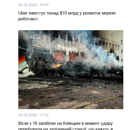
05.08.2026, 19:00
Uber інвестує понад $10 млрд у розвиток мережі
роботаксі
05.08.2026, 17:30
Вісім з 16 загиблих на Київщині в момент удару
перебували на залізничній станції: що кажуть в