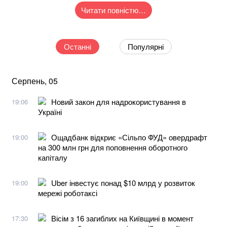
Читати повністю…
Останні
Популярні
Серпень, 05
Новий закон для надрокористування в
19:06
Україні
Ощадбанк відкриє «Сільпо ФУД» овердрафт
19:00
на 300 млн грн для поповнення оборотного
капіталу
Uber інвестує понад $10 млрд у розвиток
19:00
мережі роботаксі
Вісім з 16 загиблих на Київщині в момент
17:30