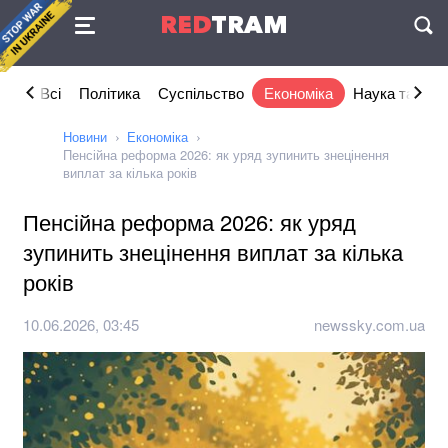
Угода
RED
TRAM
П
Всі
Політика
Суспільство
Економіка
Наука та IT
Новини
Економіка
Пенсійна реформа 2026: як уряд зупинить знецінення
виплат за кілька років
Пенсійна реформа 2026: як уряд
зупинить знецінення виплат за кілька
років
10.06.2026, 03:45
newssky.com.ua