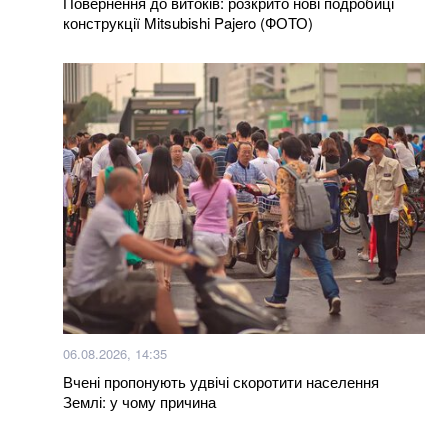
Повернення до витоків: розкрито нові подробиці
конструкції Mitsubishi Pajero (ФОТО)
Більше новин
06.08.2026, 14:35
Вчені пропонують удвічі скоротити населення
Землі: у чому причина