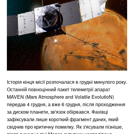
Історія кінця місії розпочалася в грудні минулого року.
Останній повноцінний пакет телеметрії апарат
MAVEN (Mars Atmosphere and Volatile EvolutioN)
передав 4 грудня, а вже 6 грудня, після проходження
за диском планети, зв'язок обірвався. Фахівці
зафіксували лише короткий фрагмент даних, який
свідчив про критичну помилку. Як з'ясували пізніше,