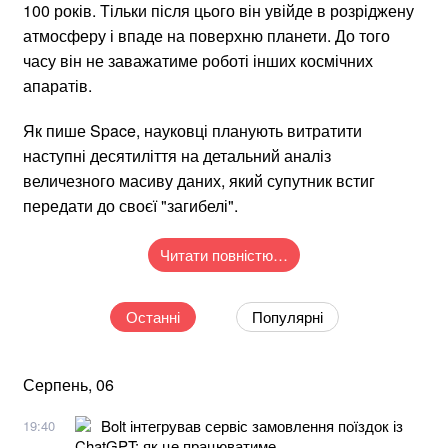
100 років. Тільки після цього він увійде в розріджену
атмосферу і впаде на поверхню планети. До того
часу він не заважатиме роботі інших космічних
апаратів.
Як пише Space, науковці планують витратити
наступні десятиліття на детальний аналіз
величезного масиву даних, який супутник встиг
передати до своєї "загибелі".
Читати повністю…
Останні
Популярні
Серпень, 06
Bolt інтегрував сервіс замовлення поїздок із
19:40
ChatGPT: як це працюватиме