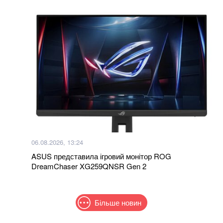
06.08.2026, 13:24
ASUS представила ігровий монітор ROG
DreamChaser XG259QNSR Gen 2
Більше новин