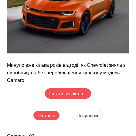
Минуло вже кілька років відтоді, як Chevrolet зняла з
виробництва без перебільшення культову модель
Camaro.
Читати повністю…
Останні
Популярні
Серпень, 07