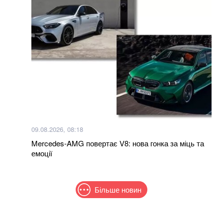
09.08.2026, 08:18
Mercedes-AMG повертає V8: нова гонка за міць та
емоції
Більше новин