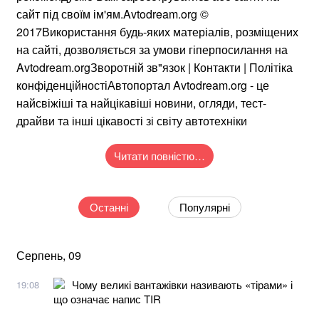
сайт під своїм ім'ям.Avtodream.org ©
2017Використання будь-яких матеріалів, розміщених
на сайті, дозволяється за умови гіперпосилання на
Avtodream.orgЗворотній зв"язок | Контакти | Політіка
конфіденційностіАвтопортал Avtodream.org - це
найсвіжіші та найцікавіші новини, огляди, тест-
драйви та інші цікавості зі світу автотехніки
Читати повністю…
Останні
Популярні
Серпень, 09
Чому великі вантажівки називають «тірами» і
19:08
що означає напис TIR