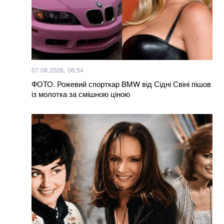
07.08.2026, 06:54
ФОТО. Рожевий спорткар BMW від Сідні Свіні пішов
із молотка за смішною ціною