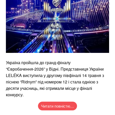
Україна пройшла до гранд-фіналу
“Євробачення-2026” у Відні. Представниця України
LELÉKA виступила у другому півфіналі 14 травня з
піснею “Ridnym” під номером 12 і стала однією з
десяти учасниць, які отримали місце у фіналі
конкурсу.
Читати повністю…