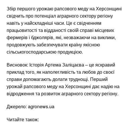
Збір першого урожаю рапсового меду на Херсонщині
свідчить про потенціал аграрного сектору регіону
навіть у найскладніші часи. Це є свідченням
працьовитості та відданості своїй справі місцевих
фермерів і бджолярів, які, незважаючи на виклики,
продовжують забезпечувати країну якісною
сільськогосподарською продукцією.
Висновок: Історія Артема Заліцаєва – це яскравий
приклад того, як наполегливість та любов до своєї
справи допомагають долати труднощі. Перший
урожай рапсового меду на Херсонщині дає надію на
відродження та розвиток аграрного сектору регіону.
Джерело: agronews.ua
Читайте також: