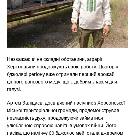
Незважаючи на складні обставини, аграрії
Херсонщини продовжують свою роботу. Цьогоріч
бджолярі регіону вже отримали перший врожай
цінного рапсового меду, що є добрим знаком для
галузі.
Артем Заліцаєв, досвідчений пасічник з Херсонської
міської територіальної громади, продемонстрував
незламність духу, продовжуючи займатися
улюбленою справою навіть в умовах війни. Його
пасіка, що налічує 60 бджолосімей, стала джерелом