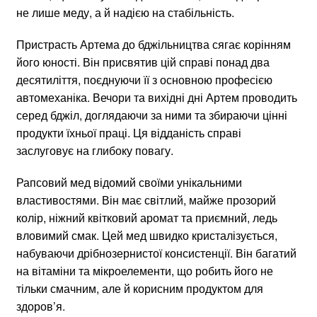
не лише меду, а й надією на стабільність.
Пристрасть Артема до бджільництва сягає корінням
його юності. Він присвятив цій справі понад два
десятиліття, поєднуючи її з основною професією
автомеханіка. Вечори та вихідні дні Артем проводить
серед бджіл, доглядаючи за ними та збираючи цінні
продукти їхньої праці. Ця відданість справі
заслуговує на глибоку повагу.
Рапсовий мед відомий своїми унікальними
властивостями. Він має світлий, майже прозорий
колір, ніжний квітковий аромат та приємний, ледь
вловимий смак. Цей мед швидко кристалізується,
набуваючи дрібнозернистої консистенції. Він багатий
на вітаміни та мікроелементи, що робить його не
тільки смачним, але й корисним продуктом для
здоров’я.