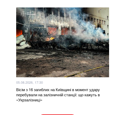
05.08.2026, 17:30
Вісім з 16 загиблих на Київщині в момент удару
перебували на залізничній станції: що кажуть в
«Укрзалізниці»