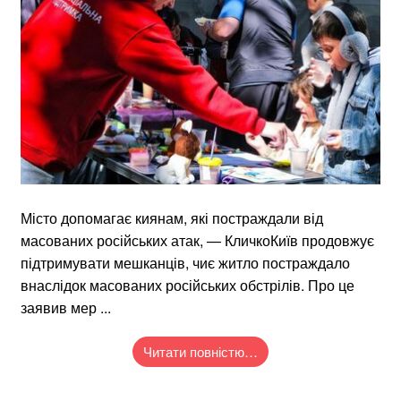
Місто допомагає киянам, які постраждали від
масованих російських атак, — КличкоКиїв продовжує
підтримувати мешканців, чиє житло постраждало
внаслідок масованих російських обстрілів. Про це
заявив мер ...
Читати повністю…