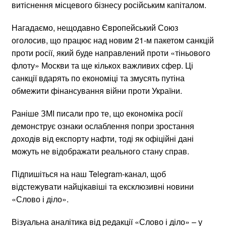
витіснення місцевого бізнесу російським капіталом.
Нагадаємо, нещодавно Європейський Союз
оголосив, що працює над новим 21-м пакетом санкцій
проти росії, який буде направлений проти «тіньового
флоту» Москви та ще кількох важливих сфер. Ці
санкції вдарять по економіці та змусять путіна
обмежити фінансування війни проти України.
Раніше ЗМІ писали про те, що економіка росії
демонструє ознаки ослаблення попри зростання
доходів від експорту нафти, тоді як офіційні дані
можуть не відображати реального стану справ.
Підпишіться на наш Telegram-канал, щоб
відстежувати найцікавіші та ексклюзивні новини
«Слово і діло».
Візуальна аналітика від редакції «Слово і діло» – у