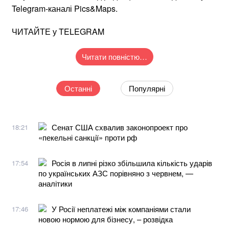
Telegram-каналі Pics&Maps.
ЧИТАЙТЕ у TELEGRAM
Читати повністю…
Останні
Популярні
Сенат США схвалив законопроект про
18:21
«пекельні санкції» проти рф
Росія в липні різко збільшила кількість ударів
17:54
по українських АЗС порівняно з червнем, —
аналітики
У Росії неплатежі між компаніями стали
17:46
новою нормою для бізнесу, – розвідка