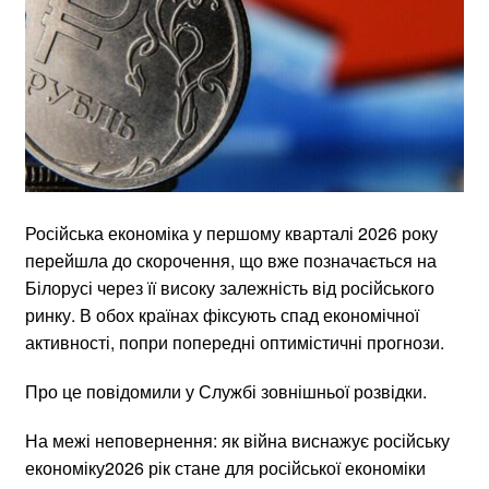
Російська економіка у першому кварталі 2026 року
перейшла до скорочення, що вже позначається на
Білорусі через її високу залежність від російського
ринку. В обох країнах фіксують спад економічної
активності, попри попередні оптимістичні прогнози.
Про це повідомили у Службі зовнішньої розвідки.
На межі неповернення: як війна виснажує російську
економіку2026 рік стане для російської економіки