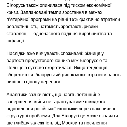
Білорусь також опинилася під тиском економічної
кризи. Заплановані темпи зростання в межах
п’ятирічної програми на рівні 15% фактично втратили
реалістичність, натомість зростають ризики
стагфляції – одночасного падіння виробництва та
інфляції.
Наслідки вже відчувають споживачі: різниця у
вартості продуктового кошика між Білоруссю та
Польщею суттєво скоротилася. Якщо тенденція
збережеться, білоруський ринок може втратити навіть
нинішню цінову перевагу.
Аналітики зазначають, що навіть потенційне
завершення війни не гарантуватиме швидкого
відновлення російської економіки через накопичені
структурні проблеми. Для Білорусі це може означати
ще глибшу залежність від Москви та посилення