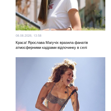
08.08.2026, 13:58
Краса! Ярослава Магучіх вразила фанатів
атмосферними кадрами відпочинку в селі