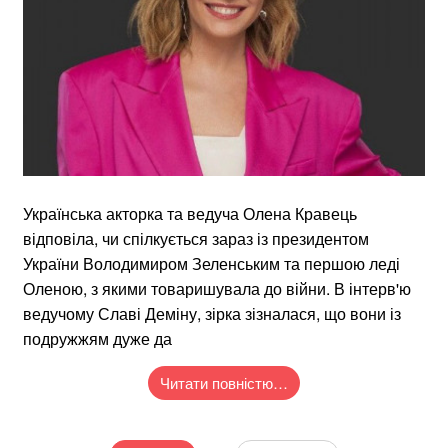
Українська акторка та ведуча Олена Кравець
відповіла, чи спілкується зараз із президентом
України Володимиром Зеленським та першою леді
Оленою, з якими товаришувала до війни. В інтерв'ю
ведучому Славі Деміну, зірка зізналася, що вони із
подружжям дуже да
Читати повністю…