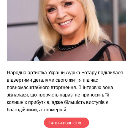
Народна артистка України Ауріка Ротару поділилася
відвертими деталями свого життя під час
повномасштабного вторгнення. В інтерв'ю вона
зізналася, що творчість наразі не приносить їй
колишніх прибутків, адже більшість виступів є
благодійними, а з комерцій
Читати повністю…