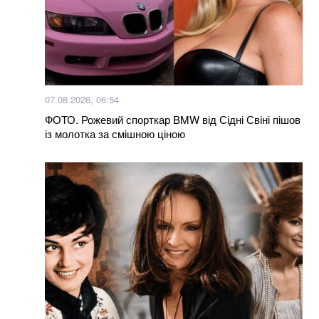
07.08.2026, 06:54
ФОТО. Рожевий спорткар BMW від Сідні Свіні пішов
із молотка за смішною ціною