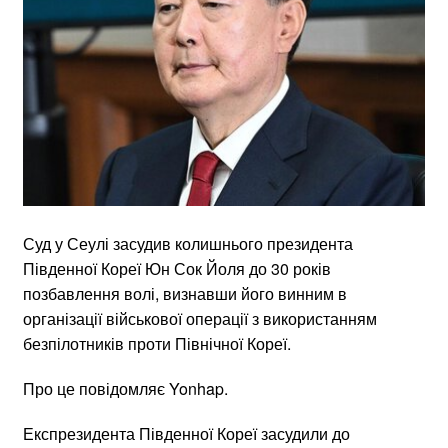
Суд у Сеулі засудив колишнього президента
Південної Кореї Юн Сок Йоля до 30 років
позбавлення волі, визнавши його винним в
організації військової операції з використанням
безпілотників проти Північної Кореї.
Про це повідомляє Yonhap.
Експрезидента Південної Кореї засудили до