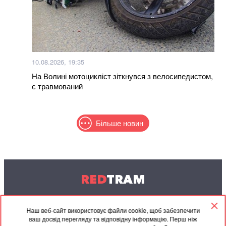
10.08.2026, 19:35
На Волині мотоцикліст зіткнувся з велосипедистом,
є травмований
Більше новин
RED
TRAM
© 2004-2026 Redtram, Ltd.
Наш веб-сайт використовує файли cookie, щоб забезпечити
ваш досвід перегляду та відповідну інформацію. Перш ніж
Співпраця
Архів
Контакти