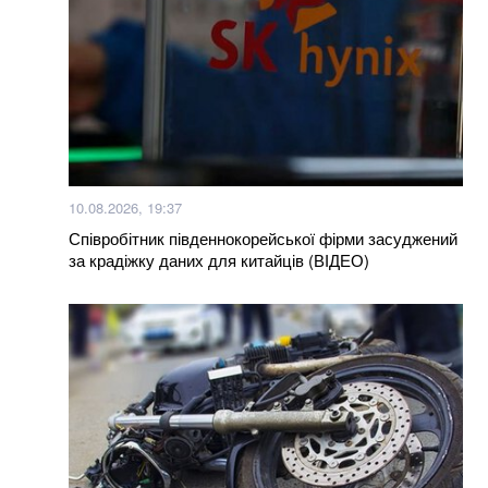
10.08.2026, 19:37
Співробітник південнокорейської фірми засуджений
за крадіжку даних для китайців (ВІДЕО)