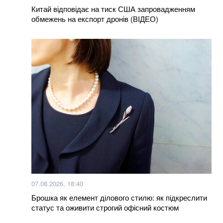
Китай відповідає на тиск США запровадженням
обмежень на експорт дронів (ВІДЕО)
Більше новин
07.08.2026, 18:40
Брошка як елемент ділового стилю: як підкреслити
статус та оживити строгий офісний костюм