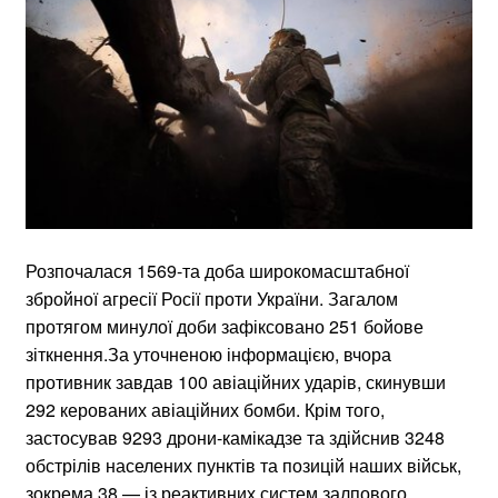
Розпочалася 1569-та доба широкомасштабної
збройної агресії Росії проти України. Загалом
протягом минулої доби зафіксовано 251 бойове
зіткнення.За уточненою інформацією, вчора
противник завдав 100 авіаційних ударів, скинувши
292 керованих авіаційних бомби. Крім того,
застосував 9293 дрони-камікадзе та здійснив 3248
обстрілів населених пунктів та позицій наших військ,
зокрема 38 — із реактивних систем залпового