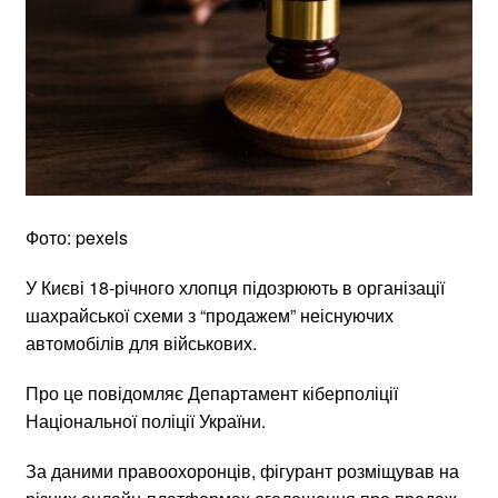
Фото: pexels
У Києві 18-річного хлопця підозрюють в організації
шахрайської схеми з “продажем” неіснуючих
автомобілів для військових.
Про це повідомляє Департамент кіберполіції
Національної поліції України.
За даними правоохоронців, фігурант розміщував на