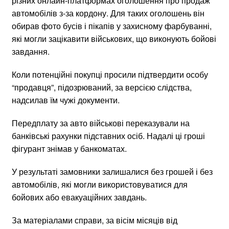
різних онлайн-платформах оголошення про продаж
автомобілів з-за кордону. Для таких оголошень він
обирав фото бусів і пікапів у захисному фарбуванні,
які могли зацікавити військових, що виконують бойові
завдання.
Коли потенційні покупці просили підтвердити особу
“продавця”, підозрюваний, за версією слідства,
надсилав їм чужі документи.
Передплату за авто військові переказували на
банківські рахунки підставних осіб. Надалі ці гроші
фігурант знімав у банкоматах.
У результаті замовники залишалися без грошей і без
автомобілів, які могли використовуватися для
бойових або евакуаційних завдань.
За матеріалами справи, за вісім місяців від