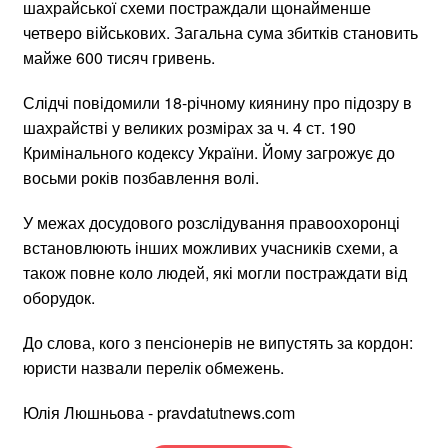
шахрайської схеми постраждали щонайменше
четверо військових. Загальна сума збитків становить
майже 600 тисяч гривень.
Слідчі повідомили 18-річному киянину про підозру в
шахрайстві у великих розмірах за ч. 4 ст. 190
Кримінального кодексу України. Йому загрожує до
восьми років позбавлення волі.
У межах досудового розслідування правоохоронці
встановлюють інших можливих учасників схеми, а
також повне коло людей, які могли постраждати від
оборудок.
До слова, кого з пенсіонерів не випустять за кордон:
юристи назвали перелік обмежень.
Юлія Люшньова - pravdatutnews.com