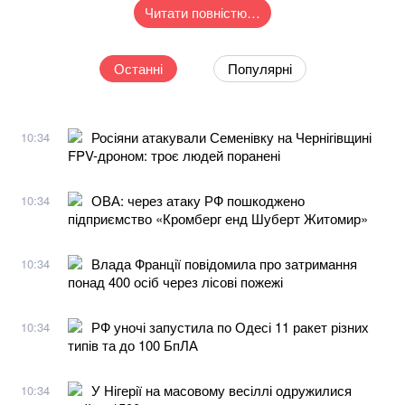
Читати повністю…
Останні
Популярні
Росіяни атакували Семенівку на Чернігівщині
10:34
FPV-дроном: троє людей поранені
ОВА: через атаку РФ пошкоджено
10:34
підприємство «Кромберг енд Шуберт Житомир»
Влада Франції повідомила про затримання
10:34
понад 400 осіб через лісові пожежі
РФ уночі запустила по Одесі 11 ракет різних
10:34
типів та до 100 БпЛА
У Нігерії на масовому весіллі одружилися
10:34