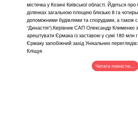
містечка у Козині Київської області. Йдеться пр
ділянках загальною площею близько 8 га чотирь
допоміжними будівлями та спорудами, а також сп
“Династія”).Керівник САП Олександр Клименко 
арештувати Єрмака із заставою у сумі 180 млн г
Єрмаку запобіжний захід Унікальних перегляді
Кліщук
Читати повністю…