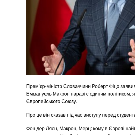
Прем’єр-міністр Словаччини Роберт Фіцо заявив
Еммануель Макрон наразі є єдиним політиком, 
Європейського Союзу.
Про це він сказав під час виступу перед студент
Фон дер Ляєн, Макрон, Мерц: кому в Європі найб