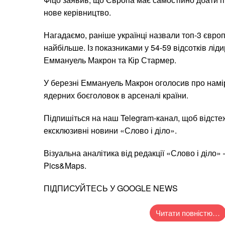
нове керівництво.
Нагадаємо, раніше українці назвали топ-3 європ
найбільше. Із показниками у 54-59 відсотків лі
Еммануель Макрон та Кір Стармер.
У березні Еммануель Макрон оголосив про намір
ядерних боєголовок в арсеналі країни.
Підпишіться на наш Telegram-канал, щоб відсте
ексклюзивні новини «Слово і діло».
Візуальна аналітика від редакції «Слово і діло» 
Pics&Maps.
ПІДПИСУЙТЕСЬ У GOOGLE NEWS
Читати повністю…