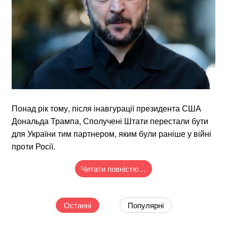
Понад рік тому, після інавгурації президента США
Дональда Трампа, Сполучені Штати перестали бути
для України тим партнером, яким були раніше у війні
проти Росії.
Читати повністю…
Останні
Популярні