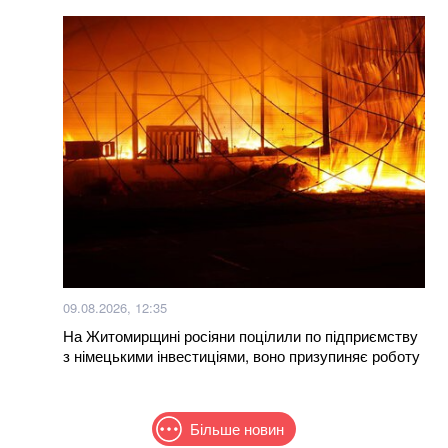
09.08.2026, 12:35
На Житомирщині росіяни поцілили по підприємству
з німецькими інвестиціями, воно призупиняє роботу
Більше новин