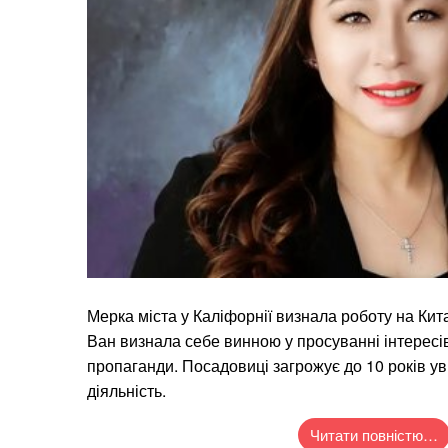
Мерка міста у Каліфорнії визнала роботу на Кит
Ван визнала себе винною у просуванні інтересі
пропаганди. Посадовиці загрожує до 10 років у
діяльність.
Читати повністю…