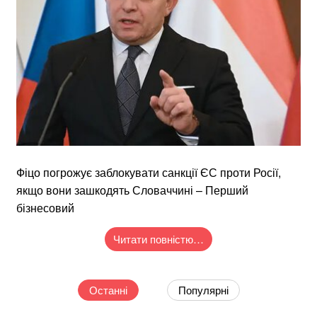
Фіцо погрожує заблокувати санкції ЄС проти Росії,
якщо вони зашкодять Словаччині – Перший
бізнесовий
Читати повністю…
Останні
Популярні