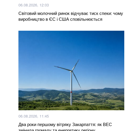
06.08.2026, 12:03
Світовий молочний ринок відчуває тиск спеки: чому
виробництво в ЄС і США сповільнюється
06.08.2026, 11:45
Два роки першому вітряку Закарпаття: як ВЕС
змінила громаду та енергетику регіону