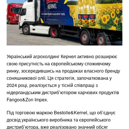
Український агрохолдинг Кернел активно розширює
свою присутність на європейському споживчому
ринку, зосередившись на продажах власного бренду
соняшникової олії. Ця стратегія, започаткована у
2024 році, реалізується у тісній співпраці з
нідерландським дистриб’ютором харчових продуктів
Fangoo&Zon Impex.
Під торговою маркою Bestolie&Kernel, що об’єднує
досвід українського виробника та європейського
дистриб’ютора, вже реалізовано значний обсяг