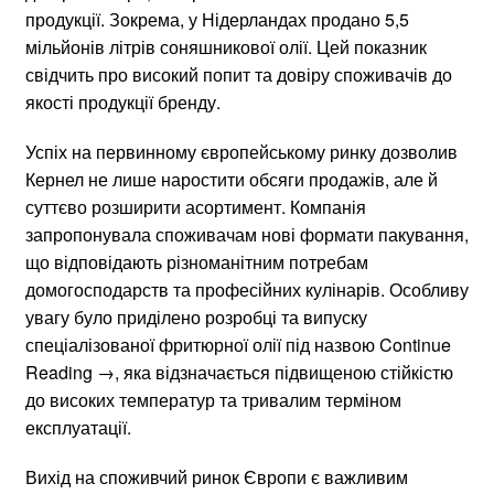
продукції. Зокрема, у Нідерландах продано 5,5
мільйонів літрів соняшникової олії. Цей показник
свідчить про високий попит та довіру споживачів до
якості продукції бренду.
Успіх на первинному європейському ринку дозволив
Кернел не лише наростити обсяги продажів, але й
суттєво розширити асортимент. Компанія
запропонувала споживачам нові формати пакування,
що відповідають різноманітним потребам
домогосподарств та професійних кулінарів. Особливу
увагу було приділено розробці та випуску
спеціалізованої фритюрної олії під назвою Continue
Reading →, яка відзначається підвищеною стійкістю
до високих температур та тривалим терміном
експлуатації.
Вихід на споживчий ринок Європи є важливим