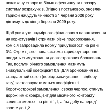
покликану створити більш ефективну та прозору
систему розрахунків. Згідно з постановою, оновлені
тарифи набудуть чинності з 1 червня 2026 року і
діятимуть до кінця березня 2029 року.
Щоб уникнути надмірного фінансового навантаження
на користувачів і стримати різке подорожчання,
комісія запровадила норму прибутковості на рівні
3%. Окрім цього, нова система тарифоутворення
вводить стимулювання довгострокових бронювань.
Так, послуги річного замовлення матимуть
знижувальний коефіцієнт 0,9. Для бронювання на
стандартний сезон (період закачування і відбору
газу) застосовуватиметься коефіцієнт 1.
Короткострокові замовлення, своєю чергою, стануть
дорожчими: коефіцієнт для місячного контракту
залишатиметься на рівні 1,1, а “на добу наперед” –
зросте до 1,2.