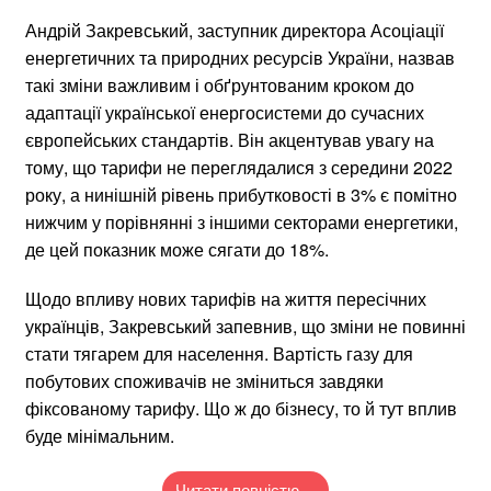
Андрій Закревський, заступник директора Асоціації
енергетичних та природних ресурсів України, назвав
такі зміни важливим і обґрунтованим кроком до
адаптації української енергосистеми до сучасних
європейських стандартів. Він акцентував увагу на
тому, що тарифи не переглядалися з середини 2022
року, а нинішній рівень прибутковості в 3% є помітно
нижчим у порівнянні з іншими секторами енергетики,
де цей показник може сягати до 18%.
Щодо впливу нових тарифів на життя пересічних
українців, Закревський запевнив, що зміни не повинні
стати тягарем для населення. Вартість газу для
побутових споживачів не зміниться завдяки
фіксованому тарифу. Що ж до бізнесу, то й тут вплив
буде мінімальним.
Читати повністю…