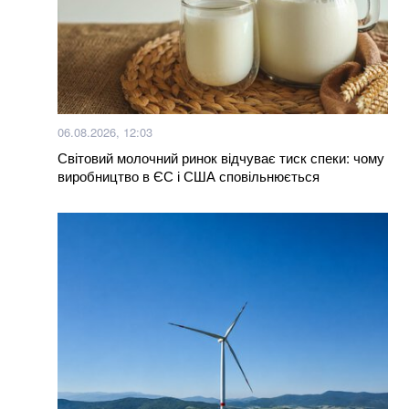
06.08.2026, 12:03
Світовий молочний ринок відчуває тиск спеки: чому
виробництво в ЄС і США сповільнюється