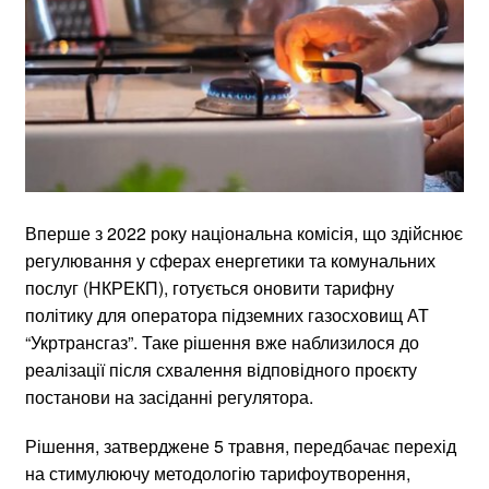
Вперше з 2022 року національна комісія, що здійснює
регулювання у сферах енергетики та комунальних
послуг (НКРЕКП), готується оновити тарифну
політику для оператора підземних газосховищ АТ
“Укртрансгаз”. Таке рішення вже наблизилося до
реалізації після схвалення відповідного проєкту
постанови на засіданні регулятора.
Рішення, затверджене 5 травня, передбачає перехід
на стимулюючу методологію тарифоутворення,