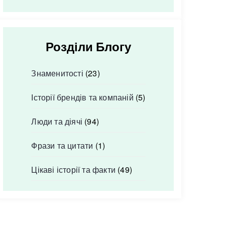
Розділи Блогу
Знаменитості
(23)
Історії брендів та компаній
(5)
Люди та діячі
(94)
Фрази та цитати
(1)
Цікаві історії та факти
(49)