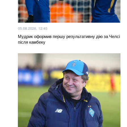
05.08.2026, 12:45
Мудрик оформив першу результативну дію за Челсі
після камбеку