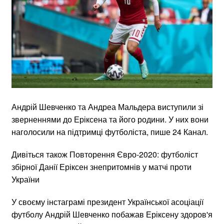
Андрій Шевченко та Андреа Мальдера виступили зі
зверненнями до Еріксена та його родини. У них вони
наголосили на підтримці футболіста, пише 24 Канал.
Дивіться також Повторення Євро-2020: футболіст
збірної Данії Еріксен знепритомнів у матчі проти
України
У своєму інстаграмі президент Української асоціації
футболу Андрій Шевченко побажав Еріксену здоров'я