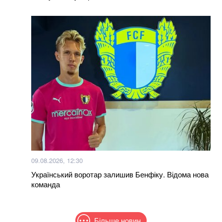
09.08.2026, 12:30
Український воротар залишив Бенфіку. Відома нова
команда
Більше новин